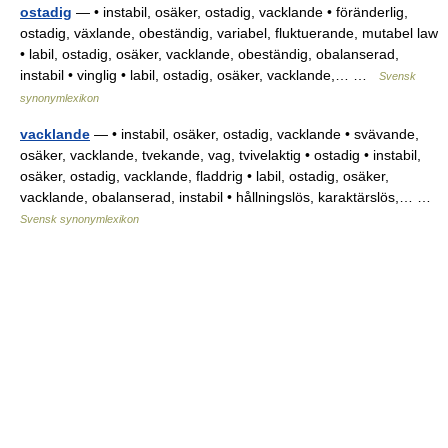
ostadig
— • instabil, osäker, ostadig, vacklande • föränderlig,
ostadig, växlande, obeständig, variabel, fluktuerande, mutabel law
• labil, ostadig, osäker, vacklande, obeständig, obalanserad,
instabil • vinglig • labil, ostadig, osäker, vacklande,… …
Svensk
synonymlexikon
vacklande
— • instabil, osäker, ostadig, vacklande • svävande,
osäker, vacklande, tvekande, vag, tvivelaktig • ostadig • instabil,
osäker, ostadig, vacklande, fladdrig • labil, ostadig, osäker,
vacklande, obalanserad, instabil • hållningslös, karaktärslös,… …
Svensk synonymlexikon