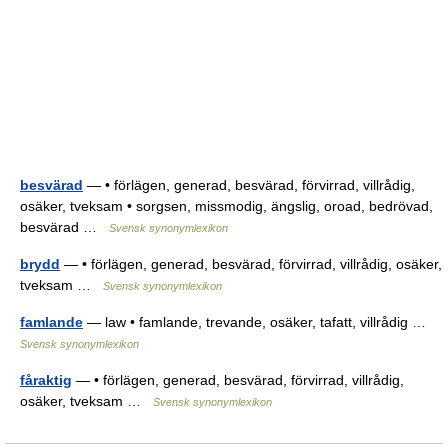
besvärad
— • förlägen, generad, besvärad, förvirrad, villrådig,
osäker, tveksam • sorgsen, missmodig, ängslig, oroad, bedrövad,
besvärad …
Svensk synonymlexikon
brydd
— • förlägen, generad, besvärad, förvirrad, villrådig, osäker,
tveksam …
Svensk synonymlexikon
famlande
— law • famlande, trevande, osäker, tafatt, villrådig …
Svensk synonymlexikon
fåraktig
— • förlägen, generad, besvärad, förvirrad, villrådig,
osäker, tveksam …
Svensk synonymlexikon