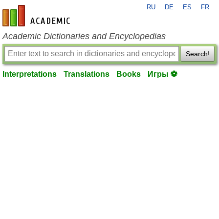
RU
DE
ES
FR
en-academic.com
Academic Dictionaries and Encyclopedias
Search!
Interpretations
Translations
Books
Игры ⚽